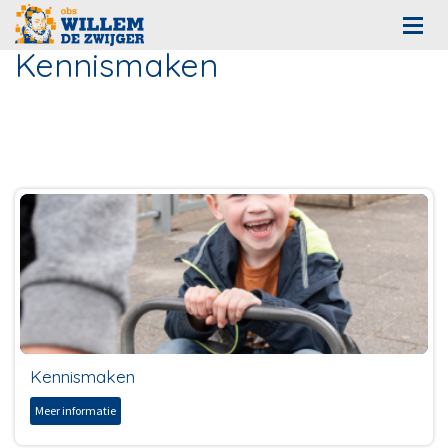
Kennismaken
Kennismaken
Meer informatie