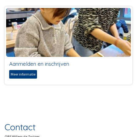
Aanmelden en inschrijven
Meer informatie
Contact
OBS Willem de Zwijger