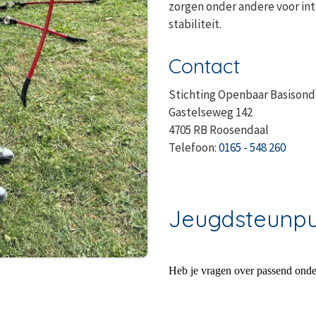
zorgen onder andere voor int
stabiliteit.
Contact
Stichting Openbaar Basison
Gastelseweg 142
4705 RB Roosendaal
Telefoon:
0165 - 548 260
Jeugdsteunpu
Heb je vragen over passend onder