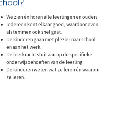
chool?
We zien én horen alle leerlingen en ouders.
Iedereen kent elkaar goed, waardoor even
afstemmen ook snel gaat.
De kinderen gaan met plezier naar school
en aan het werk.
De leerkracht sluit aan op de specifieke
onderwijsbehoeften van de leerling.
De kinderen weten wat ze leren én waarom
ze leren.