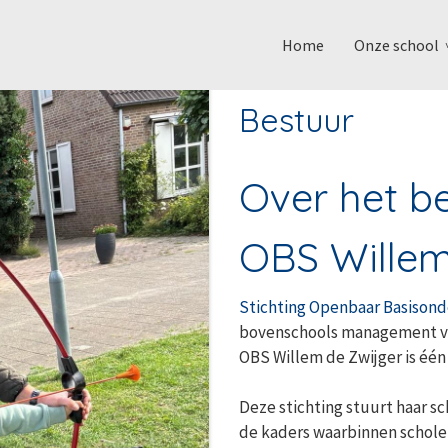
Home
Onze school
Bestuur
Over het b
OBS Willem
Stichting Openbaar Basison
bovenschools management van
OBS Willem de Zwijger is één
Deze stichting stuurt haar sc
de kaders waarbinnen schole