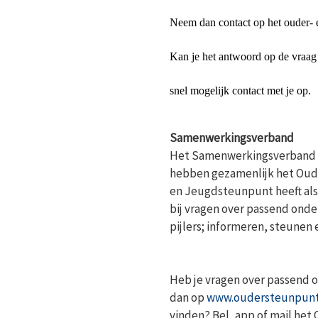
Neem dan contact op het ouder-
Kan je het antwoord op de vraag 
snel mogelijk contact met je op.
Samenwerkingsverband
Het Samenwerkingsverband P
hebben gezamenlijk het Oud
en Jeugdsteunpunt heeft als
bij vragen over passend onde
pijlers; informeren, steunen 
Heb je vragen over passend on
dan op
www.oudersteunpunt
vinden? Bel, app of mail het