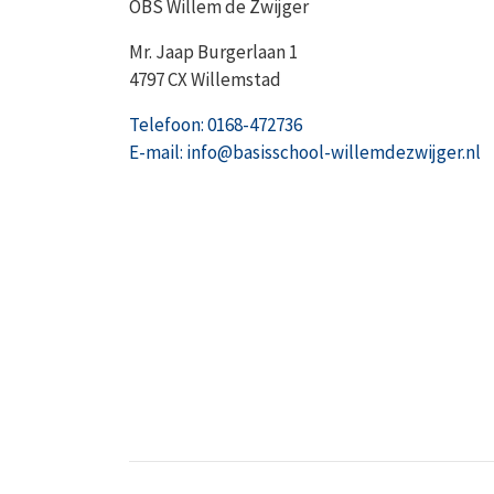
OBS Willem de Zwijger
Mr. Jaap Burgerlaan 1
4797 CX Willemstad
Telefoon: 0168-472736
E-mail: info@basisschool-willemdezwijger.nl