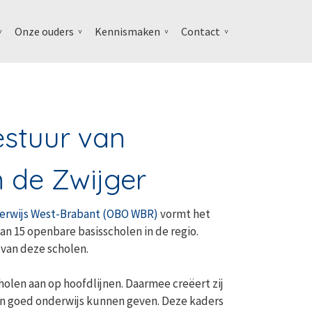
Onze ouders
Kennismaken
Contact
estuur van
 de Zwijger
derwijs West-Brabant (OBO WBR)
vormt het
 15 openbare basisscholen in de regio.
 van deze scholen.
holen aan op hoofdlijnen. Daarmee creëert zij
n goed onderwijs kunnen geven. Deze kaders