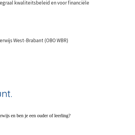
egraal kwaliteitsbeleid en voor financiële
derwijs West-Brabant (OBO WBR)
nt.
wijs en ben je een ouder of leerling?