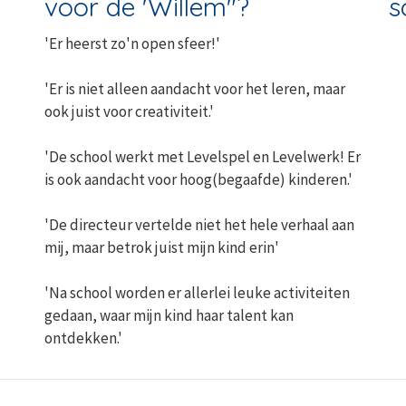
voor de 'Willem"?
s
'Er heerst zo'n open sfeer!'
'Er is niet alleen aandacht voor het leren, maar
ook juist voor creativiteit.'
'De school werkt met Levelspel en Levelwerk! Er
is ook aandacht voor hoog(begaafde) kinderen.'
'De directeur vertelde niet het hele verhaal aan
mij, maar betrok juist mijn kind erin'
'Na school worden er allerlei leuke activiteiten
gedaan, waar mijn kind haar talent kan
ontdekken.'