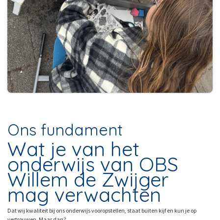
Ons fundament
Wat je van het
onderwijs van OBS
Willem de Zwijger
mag verwachten
Dat wij kwaliteit bij ons onderwijs vooropstellen, staat buiten kijf en kun je op
vertrouwen. Maar dan?